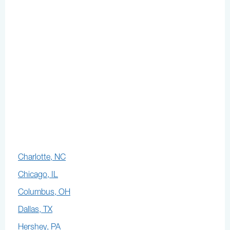
Charlotte, NC
Chicago, IL
Columbus, OH
Dallas, TX
Hershey, PA