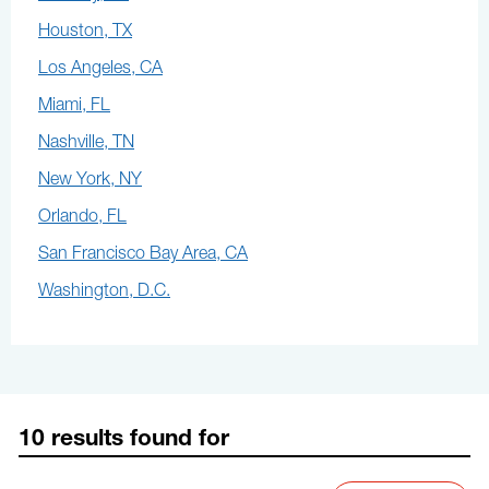
Houston, TX
Los Angeles, CA
Miami, FL
Nashville, TN
New York, NY
Orlando, FL
San Francisco Bay Area, CA
Washington, D.C.
10 results found for